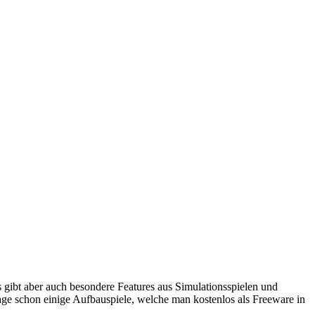
s gibt aber auch besondere Features aus Simulationsspielen und
tage schon einige Aufbauspiele, welche man kostenlos als Freeware in