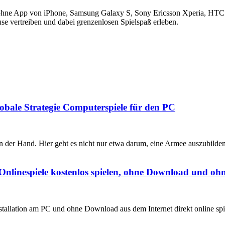
hne App von iPhone, Samsung Galaxy S, Sony Ericsson Xperia, HTC Wi
se vertreiben und dabei grenzenlosen Spielspaß erleben.
lobale Strategie Computerspiele für den PC
t in der Hand. Hier geht es nicht nur etwa darum, eine Armee auszubild
Onlinespiele kostenlos spielen, ohne Download und oh
tallation am PC und ohne Download aus dem Internet direkt online spi