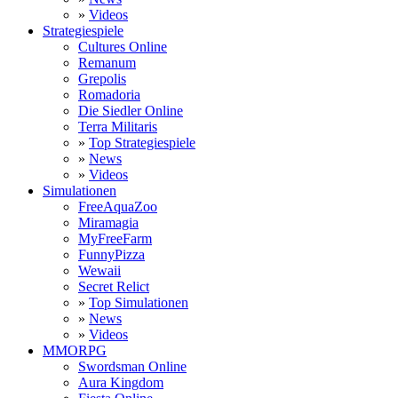
»
Videos
Strategiespiele
Cultures Online
Remanum
Grepolis
Romadoria
Die Siedler Online
Terra Militaris
»
Top Strategiespiele
»
News
»
Videos
Simulationen
FreeAquaZoo
Miramagia
MyFreeFarm
FunnyPizza
Wewaii
Secret Relict
»
Top Simulationen
»
News
»
Videos
MMORPG
Swordsman Online
Aura Kingdom