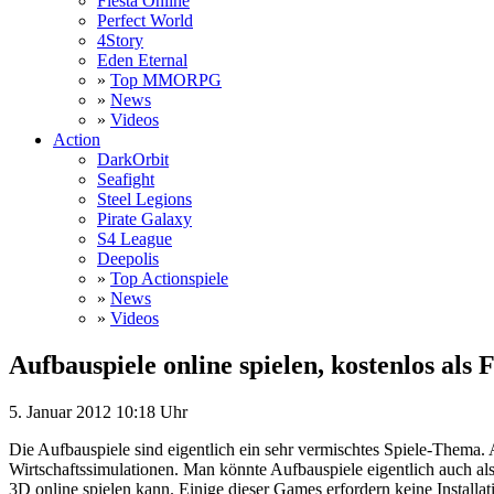
Fiesta Online
Perfect World
4Story
Eden Eternal
»
Top MMORPG
»
News
»
Videos
Action
DarkOrbit
Seafight
Steel Legions
Pirate Galaxy
S4 League
Deepolis
»
Top Actionspiele
»
News
»
Videos
Aufbauspiele online spielen, kostenlos als
5. Januar 2012 10:18 Uhr
Die Aufbauspiele sind eigentlich ein sehr vermischtes Spiele-Thema. 
Wirtschaftssimulationen. Man könnte Aufbauspiele eigentlich auch als
3D online spielen kann. Einige dieser Games erfordern keine Installa